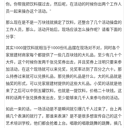
你。你帮我把饮料摆过去，然后呢，在活动的时候你出两个工作人
员一起来操办这个活动。”
那么现在是不是一万块钱就搞定了饮料，还整合了几个活动操盘的
工作人员，那么，活动开始后，现场应该怎么操作呢？请看下面的
分享：
其实1000提饮料就相当于1000份礼品摆在现场对不对，同时各个
家居建材商家每个都提供了一些几百块钱的大礼品，至少有几十个
大件，这个时候你发两千张兑奖券出去，并且奖券上注明只要来参
加活动，在这个现场就可以来兑奖，兑奖率达到了百分之六十。那
么持券过来就可以兑换礼品，那兑换的礼品是什么，大的礼品就是
抽奖的形式，可以兑家居建材提供的这些大礼品。小奖的话就是他
来了之后可以中到五罐饮料，也就是一提饮料，价格二十块钱。这
样的话两千张兑换券发出去，至少能够来几千人来参与你的活动。
如此一来的话，一场活动是不是瞬间就引爆几千人过来了，台上再
搞几个表演的就行了，那谁来表演？是不是很多想宣传自己的这个
艺术培训学校，他们都会抢着上台。唱歌的唱歌跳舞的跳舞，搞几