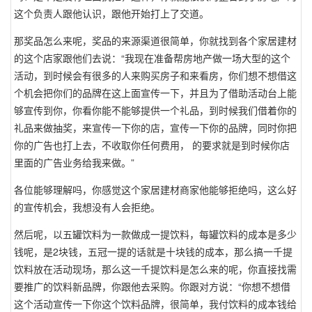
这个负责人跟他认识，跟他开始打上了交道。
那奖品怎么来呢，奖品的来源渠道很简单，你就找到各个家居建材
的这个店家跟他们去说：“我现在准备帮房地产做一场大型的这个
活动，到时候会有很多的人来购买房子和来看房，你们想不想借这
个机会把你们的品牌在这上面宣传一下，并且为了借助活动台上能
够宣传到你，你看你能不能够提供一个礼品，到时候我们借着你的
礼品来做抽奖，来宣传一下你的店，宣传一下你的品牌，同时你把
你的广告也打上去，不收取你任何费用， 的要求就是到时候你店
里面的广告业务给我来做。”
各位能够理解吗，你感觉这个家居建材商家他能够拒绝吗，这么好
的宣传机会，我想没有人会拒绝。
然后呢，以五罐饮料为一款做成一提饮料，每罐饮料的成本是多少
钱呢，是2块钱，五冠一提的话就是十块钱的成本，那么搞一千提
饮料放在活动现场，那么这一千提饮料是怎么来的呢，你直接找需
要推广的饮料新品牌，你跟他去采购。你跟对方说：“你想不想借
这个活动宣传一下你这个饮料品牌，很简单，我付饮料的成本钱给