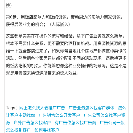
换）
第6步：用饭店影响力和饭的资源，带动周边的影响力商家资源，
获得后续业务的机会；（人际嵌入）
这些都是实实在在操作的流程和经验，拿下广告业务就这么简单，
根本不需要什么关系，更不需要陪酒打价格战。用资源换资源的思
维一下就全部搞过来了，如果你帮当地几个房地产都搞这种类似的
活动，然后把各个家居建材都分配到不同的活动现场。然后换更多
的饭店吃饭的机会。你能够想像这种业务操作的场景吗，这是不是
就是用资源来换资源所带来的惊人效益。
Tags：
网上怎么找人去推广广告
广告业务怎么找客户群体
怎么
让客户主动找你
广告销售怎么开发客户
广告公司怎么找客户资
源
户外广告怎么找客户
有广告位怎么找广告商
广告公司一般
怎么找到客户
如何寻找客户