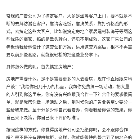
常规的广告公司为了搞定客户，大多是坐等客户上门，要不就是不
断的去拜访潜在客户，靠请客吃饭，靠搞关系，靠打价格战的形
式，去搞定这些大客户。比如说搞定房地产家居建材装饰等等啊这
些优质的商家，搞的是晕头转向，还见不到成效，这家广告公司的
老板请我给他设计了这套营销方案，运用这套方案后，根本不再需
要以前那些套路，就能很轻松的把这些业务拿下。
具体怎么做的呢，首先搞定房地产：
房地产需要什么，是不是需要更多的人去看房，现在你直接跟房地
产谈：“我给你出几十万的礼品，我帮你免费搞一场活动，把大量
的人引到你这里来，你有没有兴趣跟我合作一下？合作的要求很简
单，就是我帮你做一场活动之后，到时候你的广告业务至少要分一
些给我来做。至于分多少你自己看着办，你看我给你做的效果，你
自己来下决策，你自己来下评价标准”。
按照这样的方式，你觉得房地产公司会拒绝你吗，会不跟你合作
吗？是不是没有理由抗拒，这样，你就能很快的整合到了房地产的