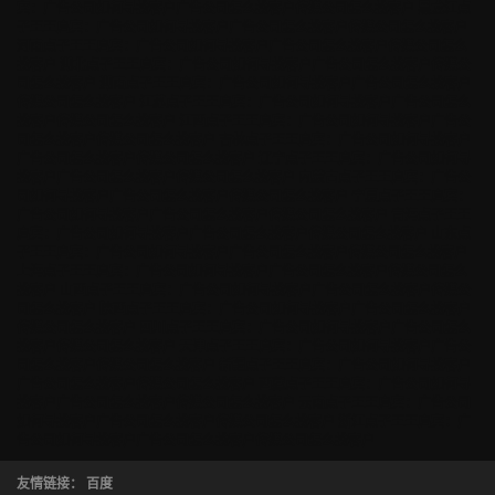
宾：广告公司如何寻找客户广告公司怎么找客户传媒公司怎么找客户
黑龙江点
子王王启宾：广告公司如何寻找客户广告公司怎么找客户传媒公司怎么找客户
河南点子王王启宾：广告公司如何寻找客户广告公司怎么找客户传媒公司怎么
找客户
湖北点子王王启宾：广告公司如何寻找客户广告公司怎么找客户传媒公
司怎么找客户
湖南点子王王启宾：广告公司如何寻找客户广告公司怎么找客户
传媒公司怎么找客户
江苏点子王王启宾：广告公司如何寻找客户广告公司怎么
找客户传媒公司怎么找客户
江西点子王王启宾：广告公司如何寻找客户广告公
司怎么找客户传媒公司怎么找客户
吉林点子王王启宾：广告公司如何寻找客户
广告公司怎么找客户传媒公司怎么找客户
辽宁点子王王启宾：广告公司如何寻
找客户广告公司怎么找客户传媒公司怎么找客户
内蒙古点子王王启宾：广告公
司如何寻找客户广告公司怎么找客户传媒公司怎么找客户
宁夏点子王王启宾：
广告公司如何寻找客户广告公司怎么找客户传媒公司怎么找客户
青海点子王王
启宾：广告公司如何寻找客户广告公司怎么找客户传媒公司怎么找客户
山东点
子王王启宾：广告公司如何寻找客户广告公司怎么找客户传媒公司怎么找客户
上海点子王王启宾：广告公司如何寻找客户广告公司怎么找客户传媒公司怎么
找客户
山西点子王王启宾：广告公司如何寻找客户广告公司怎么找客户传媒公
司怎么找客户
陕西点子王王启宾：广告公司如何寻找客户广告公司怎么找客户
传媒公司怎么找客户
四川点子王王启宾：广告公司如何寻找客户广告公司怎么
找客户传媒公司怎么找客户
天津点子王王启宾：广告公司如何寻找客户广告公
司怎么找客户传媒公司怎么找客户
新疆点子王王启宾：广告公司如何寻找客户
广告公司怎么找客户传媒公司怎么找客户
西藏点子王王启宾：广告公司如何寻
找客户广告公司怎么找客户传媒公司怎么找客户
云南点子王王启宾：广告公司
如何寻找客户广告公司怎么找客户传媒公司怎么找客户
浙江点子王王启宾：广
告公司如何寻找客户广告公司怎么找客户传媒公司怎么找客户
友情链接：
百度