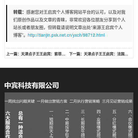
转载：
感谢您对王启宾个人博客网站平台的认可，以及对我
们原创作品以及文章的青睐，非常欢迎各位朋友分享到个人
站长或者朋友圈，但转载请说明文章出处“来源王启宾个人
博客”。
http://tianjin.pxk.net.cn/yxch/98712.html
上一篇：天津点子王王启宾：索菲亚衣柜的销售话术卖门电话销售话术全屋定制店面接待话术
下一篇：天津点子王王启宾：法国所有红酒品牌那些红酒品牌好喝国产十大红酒品牌