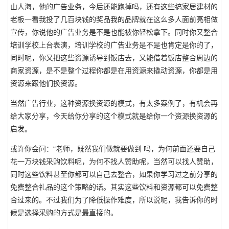
山人海，他的广告业务，今后还能跑掉吗，还有这些搞家居建材的
老板一看我投了几百块钱的奖品我的品牌就在这么多人面前亮相做
宣传，你说他的广告业务是不是也能被你轻松拿下。同时你又整合
培训学校上台表演，培训学校的广告业务是不是也肯定是你的了，
同时呢，你又把这些资源诱导到饭店去，又能借着饭店整合周边的
商家资源，是不是整个过程你都是在用资源来撬动资源，你都是用
资源来跟他们换资源。
当然广告行业，这种资源换资源的模式，有太多案例了，有机会再
给大家分享，今天给你分享的这个模式就是给你一个资源换资源的
启发。
或许你会问：“老师，既然我们做就要做到 吗，为何前面还要自己
花一万块钱采购饮料呢，为何不找人赞助呢，当然可以找人赞助，
同时这些饮料甚至你都可以自己去整合，如果你学习过之前分享的
免费整合礼品的这个策略的话。其实这些饮料和资源都可以免费整
合过来的。不过我们为了降低操作难度，所以说呢，我告诉你的时
候是选择采购的方式是最直接的。