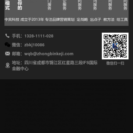
手机：1328-1111-028
微信：zbkj10086
邮箱：wqb@zhongbinkeji.com
地址：四川省成都市锦江区红星路三段IFS国际
微信扫一扫
金融中心
安徽点子王王启宾：广告公司如何寻找客户广告公司怎么找客户传媒公司怎么
找客户
北京点子王王启宾：广告公司如何寻找客户广告公司怎么找客户传媒公
司怎么找客户
重庆点子王王启宾：广告公司如何寻找客户广告公司怎么找客户
传媒公司怎么找客户
福建点子王王启宾：广告公司如何寻找客户广告公司怎么
找客户传媒公司怎么找客户
甘肃点子王王启宾：广告公司如何寻找客户广告公
司怎么找客户传媒公司怎么找客户
广东点子王王启宾：广告公司如何寻找客户
广告公司怎么找客户传媒公司怎么找客户
广西点子王王启宾：广告公司如何寻
找客户广告公司怎么找客户传媒公司怎么找客户
贵州点子王王启宾：广告公司
如何寻找客户广告公司怎么找客户传媒公司怎么找客户
海南点子王王启宾：广
告公司如何寻找客户广告公司怎么找客户传媒公司怎么找客户
河北点子王王启