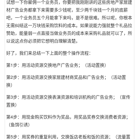
试想一下你雇佣一个业务员，你要把我刚刚讲的这些房地产家居建
材广告业务都拿下来需要多少钱呢，至少两千块钱一个月的底薪
吧，一个业务员五个月能拿下来吗，是不是很难。所以呢，你根本
无需纠结这一万块钱采购饮料的成本。如果说能力强就整个礼品拉
赞助，能量弱一点直接当做业务员的成本来采购礼品就可以了，所
以说这点你必须把它想明白理解清楚。
好了，我们来总结一下上面的整个操作流程：
第1步：用活动资源交换地产广告业务；（活动置换）
第2步：用活动资源交换家居建材商奖品和广告业务；（活动置
换）
第3步：用活动资源交换表演资源和培训机构的广告业务；（宣传
置换）
第4步：用现金购买饮料作为奖品，用奖品奖券交换消费者资源；
（鱼饵引诱）
第5步：用奖券的重复利用，交换饭店老板和饭的资源；（流量置