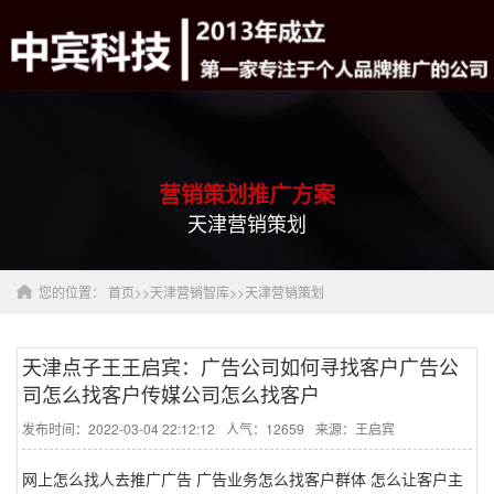
营销策划推广方案
天津营销策划
您的位置：
首页
>>
天津营销智库
>>
天津营销策划
天津点子王王启宾：广告公司如何寻找客户广告公
司怎么找客户传媒公司怎么找客户
发布时间：2022-03-04 22:12:12
人气：12659
来源：王启宾
网上怎么找人去推广广告 广告业务怎么找客户群体 怎么让客户主